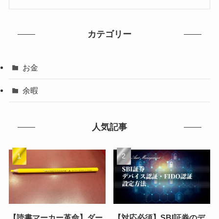
カテゴリー
お金
余暇
人気記事
【読書マーカー革命】ダー
【対応必須】SBI証券のデ