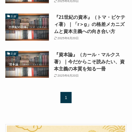
2025年6月20日
『21世紀の資本』（トマ・ピケテ
お金
ィ著）｜「r＞g」の格差メカニズ
ムと資本主義への向き合い方
2025年6月20日
『資本論』（カール・マルクス
お金
著）｜今だからこそ読みたい、資
本主義の本質を知る一冊
2025年6月20日
1