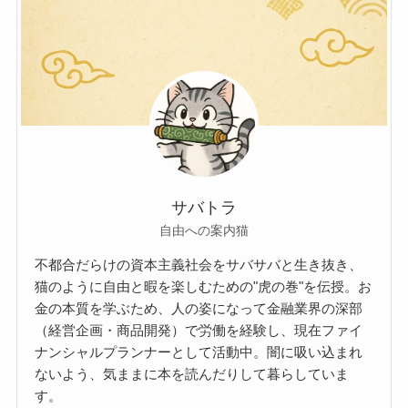
サバトラ
自由への案内猫
不都合だらけの資本主義社会をサバサバと生き抜き、
猫のように自由と暇を楽しむための"虎の巻"を伝授。お
金の本質を学ぶため、人の姿になって金融業界の深部
（経営企画・商品開発）で労働を経験し、現在ファイ
ナンシャルプランナーとして活動中。闇に吸い込まれ
ないよう、気ままに本を読んだりして暮らしていま
す。