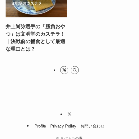
井上尚弥選手の「勝負おや
つ」は文明堂のカステラ！
｜決戦前の捕食として最適
な理由とは？
Profile
Privacy Policy
お問い合わせ
©
サバトラの巻