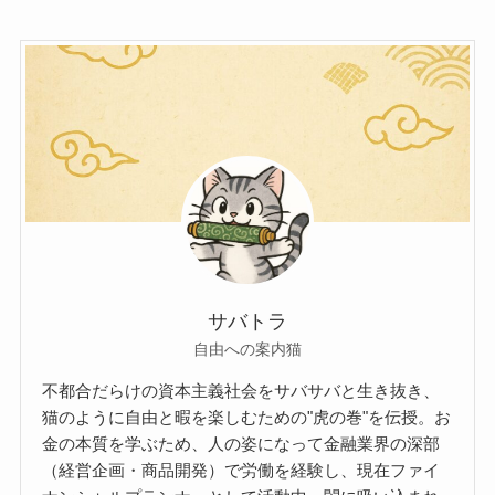
サバトラ
自由への案内猫
不都合だらけの資本主義社会をサバサバと生き抜き、
猫のように自由と暇を楽しむための"虎の巻"を伝授。お
金の本質を学ぶため、人の姿になって金融業界の深部
（経営企画・商品開発）で労働を経験し、現在ファイ