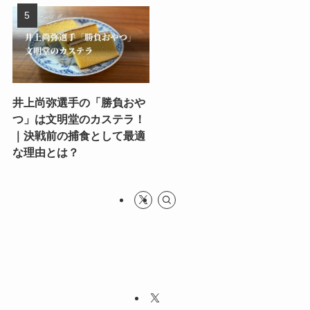
井上尚弥選手の「勝負おや
つ」は文明堂のカステラ！
｜決戦前の捕食として最適
な理由とは？