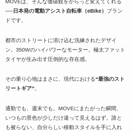
MOVEは、そんな価値観をがらっと変えてくれる
──
日本発の電動アシスト自転車（eBike）
ブラン
ドです。
都市のストリートに溶け込む洗練されたデザイ
ン。350Wのハイパワーなモーター。極太ファット
タイヤが生み出す圧倒的な存在感。
その乗り心地はまさに、現代における
“最強のスト
リートギア”
。
通勤でも、週末でも。MOVEにまたがった瞬間、
いつもの景色が少しだけ違って見えるはず。誰と
も被らない、自分らしい移動スタイルを手に入れ