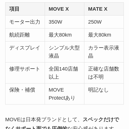
項目
MOVE X
MATE X
モーター出力
350W
250W
航続距離
最大80km
最大80km
ディスプレイ
シンプル大型
カラー表示液
液晶
晶
修理サポート
全国140店舗
正確な店舗数
以上
は不明
保険・補償
MOVE
明記なし
Protectあり
MOVEは日本発ブランドとして、
スペックだけで
なくサポート面でも圧倒的
な安心感があります。