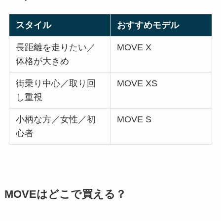
スタイル
おすすめモデル
長距離を走りたい／
MOVE X
体格が大きめ
街乗り中心／取り回
MOVE XS
し重視
小柄な方／女性／初
MOVE S
心者
MOVEはどこで買える？