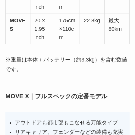
inch
m
MOVE
20 ×
175cm
22.8kg
最大
S
1.95
×110c
80km
inch
m
※重量は本体＋バッテリー（約3.3kg）を含む数値
です。
MOVE X｜フルスペックの定番モデル
アウトドアも都市部もこなせる万能タイプ
リアキャリア、フェンダーなどの装備も充実