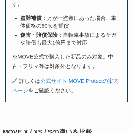
す。
盗難補償
：万が一盗難にあった場合、車
体価格の60％を補償
傷害・賠償保険
：自転車事故によるケガ
や賠償も最大1億円まで対応
※MOVE公式で購入した新品のみ対象。中
古・フリマ等は対象外となります。
🔗 詳しくは
公式サイト MOVE Protectの案内
ページ
をご確認ください。
MOVE X / XS / Sの違いを比較