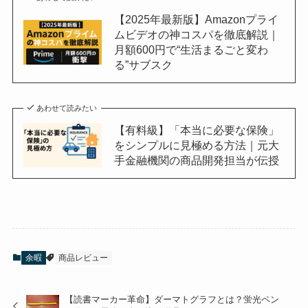
【2025年最新版】Amazonプライ
ムビデオの神コスパを徹底解説｜
月額600円で“生活まるごと変わ
る”サブスク
あわせて読みたい
【有料級】「本当に必要な保険」
をシンプルに見極める方法｜元大
手金融機関の商品開発担当が伝授
余暇
商品レビュー
【読書マーカー革命】ダーマトグラフとは？蛍光ペン