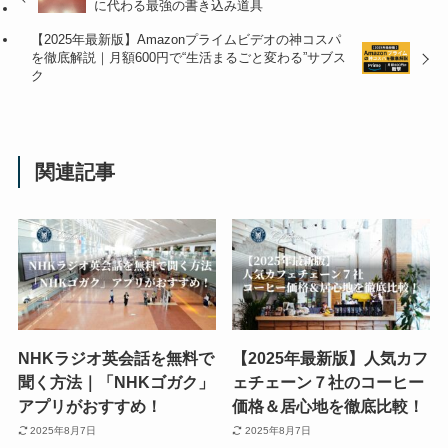
に代わる最強の書き込み道具
【2025年最新版】Amazonプライムビデオの神コスパ
を徹底解説｜月額600円で“生活まるごと変わる”サブス
ク
関連記事
NHKラジオ英会話を無料で
【2025年最新版】人気カフ
聞く方法｜「NHKゴガク」
ェチェーン７社のコーヒー
アプリがおすすめ！
価格＆居心地を徹底比較！
2025年8月7日
2025年8月7日