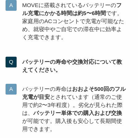
MOVEに搭載されているバッテリーの
フ
ル充電にかかる時間は約5〜6時間
です。
家庭用のACコンセントで充電が可能なた
め、就寝中やご自宅での滞在中に効率よ
く充電できます。
バッテリーの寿命や交換対応について教
えてください。
バッテリーの寿命は
おおよそ500回のフル
充電が目安
とされています（通常のご使
用で約2〜3年程度）。劣化が見られた際
は、
バッテリー単体での購入および交換
が可能です。購入後も安心して長期間使
用できます。