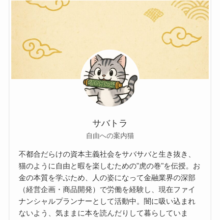
サバトラ
自由への案内猫
不都合だらけの資本主義社会をサバサバと生き抜き、
猫のように自由と暇を楽しむための"虎の巻"を伝授。お
金の本質を学ぶため、人の姿になって金融業界の深部
（経営企画・商品開発）で労働を経験し、現在ファイ
ナンシャルプランナーとして活動中。闇に吸い込まれ
ないよう、気ままに本を読んだりして暮らしていま