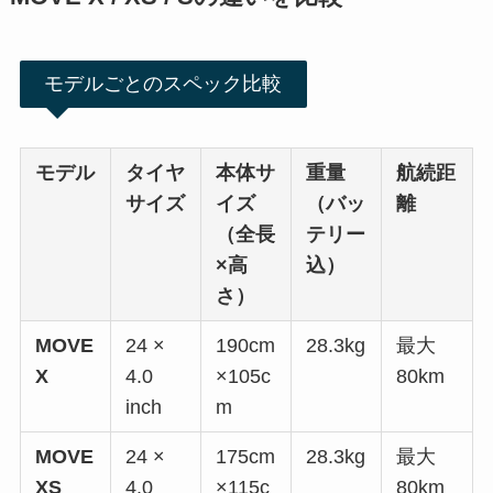
モデルごとのスペック比較
モデル
タイヤ
本体サ
重量
航続距
サイズ
イズ
（バッ
離
（全長
テリー
×高
込）
さ）
MOVE
24 ×
190cm
28.3kg
最大
X
4.0
×105c
80km
inch
m
MOVE
24 ×
175cm
28.3kg
最大
XS
4.0
×115c
80km