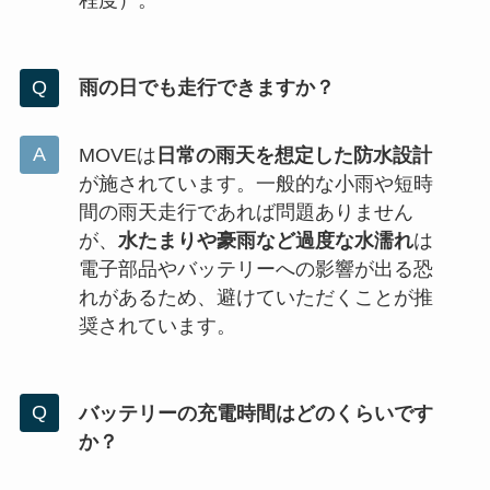
程度）。
雨の日でも走行できますか？
MOVEは
日常の雨天を想定した防水設計
が施されています。一般的な小雨や短時
間の雨天走行であれば問題ありません
が、
水たまりや豪雨など過度な水濡れ
は
電子部品やバッテリーへの影響が出る恐
れがあるため、避けていただくことが推
奨されています。
バッテリーの充電時間はどのくらいです
か？