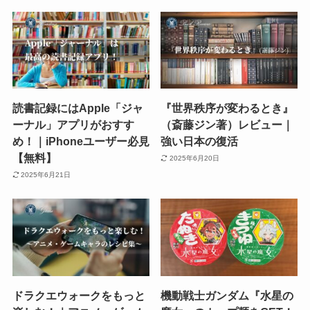
読書記録にはApple「ジャ
『世界秩序が変わるとき』
ーナル」アプリがおすす
（斎藤ジン著）レビュー｜
め！｜iPhoneユーザー必見
強い日本の復活
【無料】
2025年6月20日
2025年6月21日
ドラクエウォークをもっと
機動戦士ガンダム『水星の