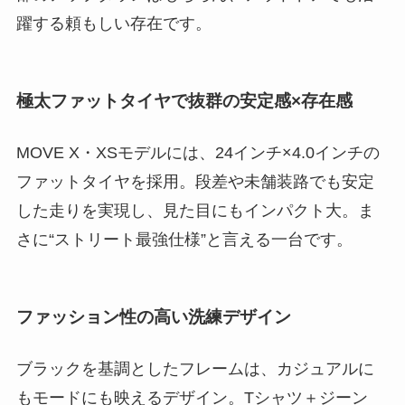
躍する頼もしい存在です。
極太ファットタイヤで抜群の安定感×存在感
MOVE X・XSモデルには、24インチ×4.0インチの
ファットタイヤを採用。段差や未舗装路でも安定
した走りを実現し、見た目にもインパクト大。ま
さに“ストリート最強仕様”と言える一台です。
ファッション性の高い洗練デザイン
ブラックを基調としたフレームは、カジュアルに
もモードにも映えるデザイン。Tシャツ＋ジーン