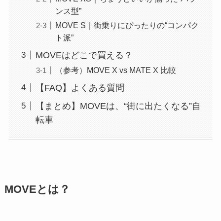
ンス型”
MOVE S｜街乗りにぴったりの“コンパク
ト派”
MOVEはどこで買える？
（参考）MOVE X vs MATE X 比較
【FAQ】よくある質問
【まとめ】MOVEは、“街に出たくなる”自
転車
MOVEとは？