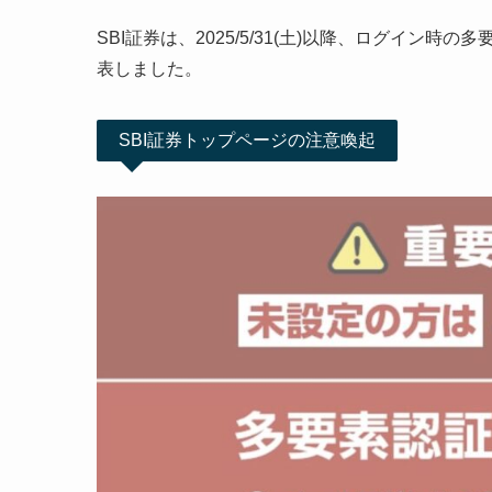
SBI証券は、2025/5/31(土)以降、ログイン
表しました。
SBI証券トップページの注意喚起