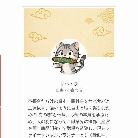
サバトラ
自由への案内猫
不都合だらけの資本主義社会をサバサバと
生き抜き、猫のように自由と暇を楽しむた
めの"虎の巻"を伝授。お金の本質を学ぶた
め、人の姿になって金融業界の深部（経営
企画・商品開発）で労働を経験し、現在フ
ァイナンシャルプランナーとして活動中。