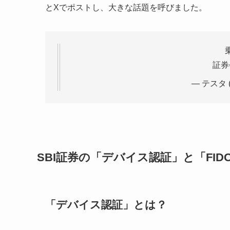
とXでポストし、大きな話題を呼びました。
証券
— テスタ (
SBI証券の「デバイス認証」と「FID
「デバイス認証」とは？