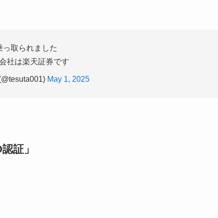
乗っ取られました
会社は楽天証券です
@tesuta001)
May 1, 2025
O認証」