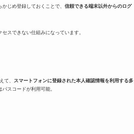
らかじめ登録しておくことで、
信頼できる端末以外からのログ
クセスできない仕組みになっています。
加えて、
スマートフォンに登録された本人確認情報を利用する多
はパスコードが利用可能。