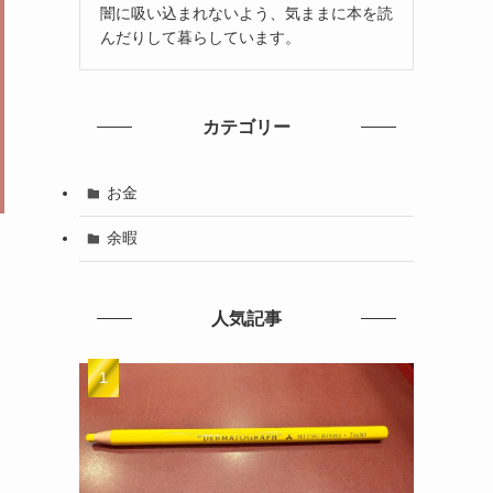
闇に吸い込まれないよう、気ままに本を読
んだりして暮らしています。
カテゴリー
お金
余暇
人気記事