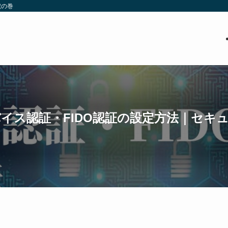
虎の巻
バイス認証・FIDO認証の設定方法｜セキ