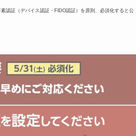
時の多要素認証（デバイス認証・FIDO認証）を原則、必須化すると公