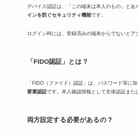
デバイス認証は、「この端末は本人のもの」とあ
インを防ぐセキュリティ機能
です。
ログイン時には、登録済みの端末からでないとア
「FIDO認証」とは？
「FIDO（ファイド）認証」は、パスワード等に
要素認証
です。本人確認情報として生体認証また
両方設定する必要があるの？