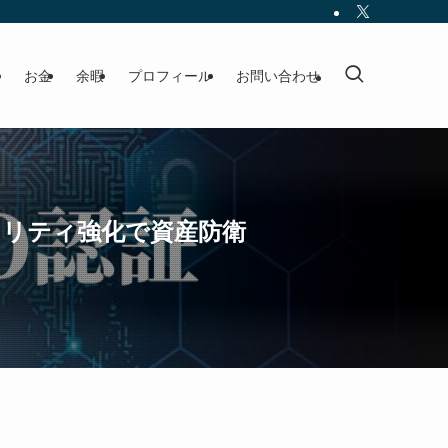
お金
余暇
プロフィール
お問い合わせ
ュリティ強化で資産防衛