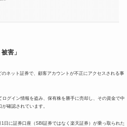
り被害」
券などのネット証券で、顧客アカウントが不正にアクセスされる事
てログイン情報を盗み、保有株を勝手に売却し、その資金で中
口が確認されています。
月1日に証券口座（SBI証券ではなく楽天証券）が乗っ取られた