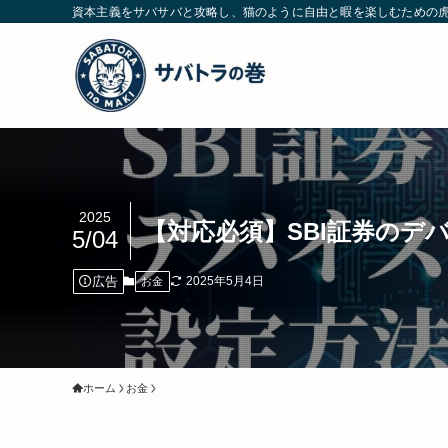
資本主義をサバサバと攻略し、猫のように自由と暇を楽しむための
2025
【対応必須】SBI証券のデ
5/04
広告
2025年5月4日
お金
ホーム
お金