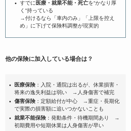
すでに
医療・就業不能・死亡
を“かなり厚
く”持っている
→付けるなら「車内のみ」「上限を控え
め」に下げて保険料調整が現実的
他の保険に加入している場合は？
医療保険
：入院・通院は出るが、休業損害・
将来の逸失利益は弱い →人身傷害で補完
傷害保険
：定額給付が中心 →重症・長期化
で実際の損害額に追いつかないことも
就業不能保険
：発動条件・待機期間あり →
初期費用や短期休業は人身傷害が早い