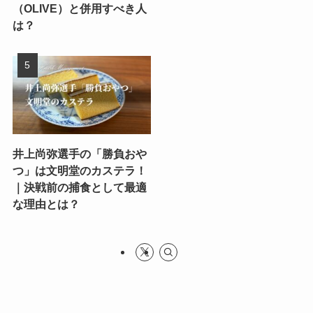
（OLIVE）と併用すべき人
は？
井上尚弥選手の「勝負おや
つ」は文明堂のカステラ！
｜決戦前の捕食として最適
な理由とは？