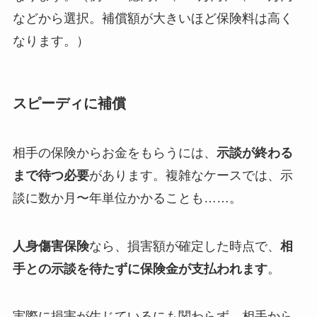
などから選択。補償額が大きいほど保険料は高く
なります。）
スピーディに補償
相手の保険からお金をもらうには、
示談が終わる
まで待つ必要
があります。複雑なケースでは、示
談に数か月〜年単位かかることも……。
人身傷害保険
なら、損害額が確定した時点で、
相
手との示談を待たずに保険金が支払われます
。
実際に損害が生じているにも関わらず、相手から