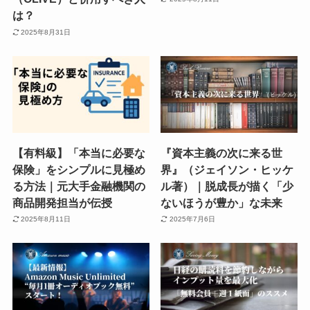
は？
2025年8月31日
【有料級】「本当に必要な
『資本主義の次に来る世
保険」をシンプルに見極め
界』（ジェイソン・ヒッケ
る方法｜元大手金融機関の
ル著）｜脱成長が描く「少
商品開発担当が伝授
ないほうが豊か」な未来
2025年8月11日
2025年7月6日