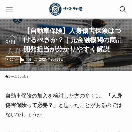
【自動車保険】人身傷害保険はつ
2025
けるべきか？｜元金融機関の商品
8/11
開発担当が分かりやすく解説
広告
2025年8月11日
お金
ホーム
お金
自動車保険の加入を検討した方の多くは、
「人身
傷害保険って必要？」
と思ったことがあるのでは
ないでしょうか。