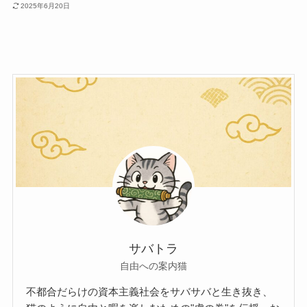
2025年6月20日
サバトラ
自由への案内猫
不都合だらけの資本主義社会をサバサバと生き抜き、