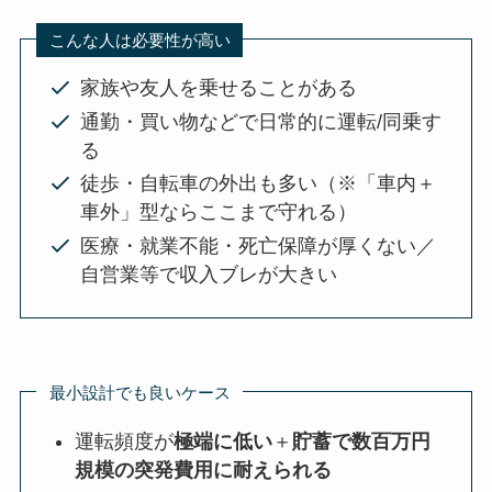
こんな人は必要性が高い
家族や友人を乗せることがある
通勤・買い物などで日常的に運転/同乗す
る
徒歩・自転車の外出も多い（※「車内＋
車外」型ならここまで守れる）
医療・就業不能・死亡保障が厚くない／
自営業等で収入ブレが大きい
最小設計でも良いケース
運転頻度が
極端に低い
＋
貯蓄で数百万円
規模の突発費用に耐えられる