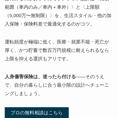
範囲（車内のみ／車内＋車外）〉と〈上限額
（5,000万〜無制限）〉を、生活スタイル・他の加
入保険・保険料差で最適化するのがコツ。
運転頻度が極端に低く、医療・就業不能・死亡が
厚く、かつ貯蓄で数百万円規模に耐えられるなら
上限を抑える選択もアリです。
人身傷害保険は、迷ったら付ける
――そのうえ
で、自分の暮らしに合う最小限の設計へチューニ
ングしましょう。
プロの無料相談はこちら