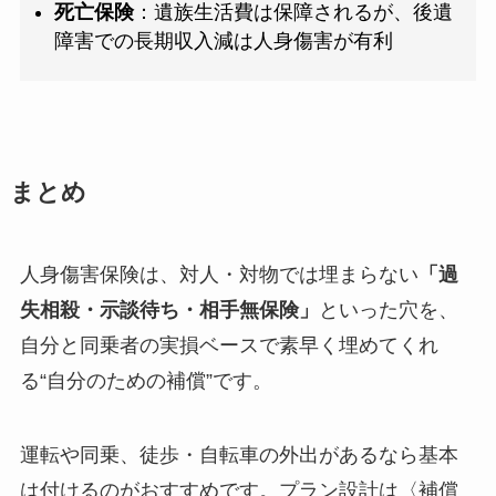
死亡保険
：遺族生活費は保障されるが、後遺
障害での長期収入減は人身傷害が有利
まとめ
人身傷害保険は、対人・対物では埋まらない
「過
失相殺・示談待ち・相手無保険」
といった穴を、
自分と同乗者の実損ベースで素早く埋めてくれ
る“自分のための補償”です。
運転や同乗、徒歩・自転車の外出があるなら基本
は付けるのがおすすめです。プラン設計は〈補償