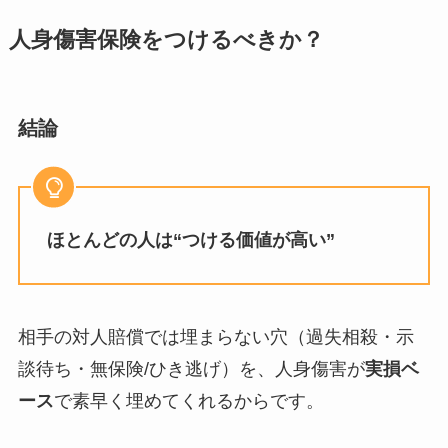
人身傷害保険をつけるべきか？
結論
ほとんどの人は“つける価値が高い”
相手の対人賠償では埋まらない穴（過失相殺・示
談待ち・無保険/ひき逃げ）を、人身傷害が
実損ベ
ース
で素早く埋めてくれるからです。