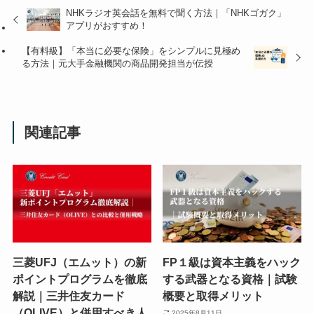
NHKラジオ英会話を無料で聞く方法｜「NHKゴガク」
アプリがおすすめ！
【有料級】「本当に必要な保険」をシンプルに見極め
る方法｜元大手金融機関の商品開発担当が伝授
関連記事
三菱UFJ（エムット）の新
FP１級は資本主義をハック
ポイントプログラムを徹底
する武器となる資格｜試験
解説｜三井住友カード
概要と取得メリット
（OLIVE）と併用すべき人
2025年8月11日