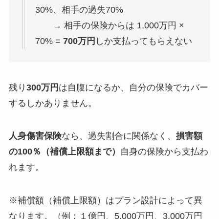
30%、相手の過失70%
→ 相手の保険からは 1,000万円 ×
70% =
700万円
しか支払ってもらえない
残り
300万円
は自腹になるか、自分の保険でカバー
するしかありません。
人身傷害保険
なら、過失割合に関係なく、
損害額
の100％（補償上限額まで）
自身の保険から支払わ
れます。
※補償額（補償上限額）はプラン設計によって異
なります。（例：１億円、5,000万円、3,000万円