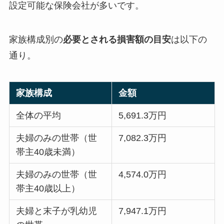
設定可能な保険会社が多いです。
家族構成別の
必要とされる損害額の目安
は以下の
通り。
家族構成
金額
全体の平均
5,691.3万円
夫婦のみの世帯（世
7,082.3万円
帯主40歳未満）
夫婦のみの世帯（世
4,574.0万円
帯主40歳以上）
夫婦と末子が乳幼児
7,947.1万円