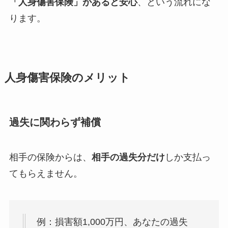
「人身傷害保険」があると安心
、という流れにな
ります。
人身傷害保険のメリット
過失に関わらず補償
相手の保険からは、
相手の過失分だけ
しか支払っ
てもらえません。
例：損害額1,000万円、あなたの過失