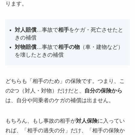
ります。
対人賠償
…事故で
相手
をケガ・死亡させたと
きの補償
対物賠償
…事故で
相手の物
（車・建物など）
を壊したときの補償
どちらも「相手のため」の保険です。つまり、こ
の2つ（対人・対物）だけだと、
自分の保険から
は、自分や同乗者のケガの補償は出ません。
もちろん、もし事故の相手が
対人保険
に入ってい
れば、「相手の過失の分」だけ、「相手の保険か