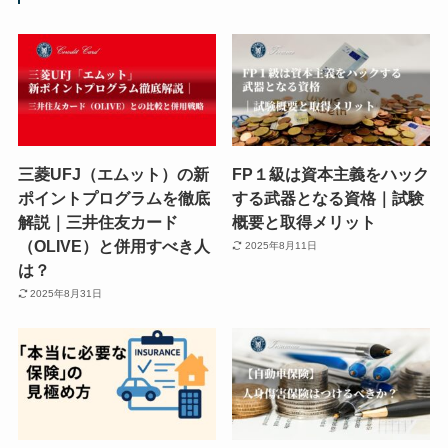
三菱UFJ（エムット）の新
FP１級は資本主義をハック
ポイントプログラムを徹底
する武器となる資格｜試験
解説｜三井住友カード
概要と取得メリット
（OLIVE）と併用すべき人
2025年8月11日
は？
2025年8月31日