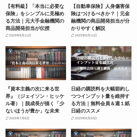
【有料級】「本当に必要な
【自動車保険】人身傷害保
保険」をシンプルに見極め
険はつけるべきか？｜元金
る方法｜元大手金融機関の
融機関の商品開発担当が分
商品開発担当が伝授
かりやすく解説
2025年8月11日
2025年8月11日
『資本主義の次に来る世
日経の購読料を大幅節約し
界』（ジェイソン・ヒッケ
つつインプット量を維持す
ル著）｜脱成長が描く「少
る方法｜無料会員＆週１紙
ないほうが豊か」な未来
日経のススメ
2025年7月6日
2025年6月24日