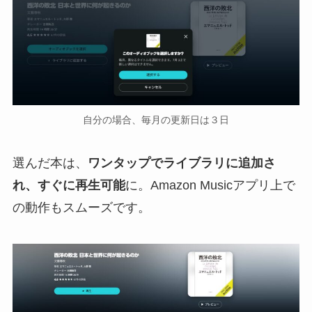
自分の場合、毎月の更新日は３日
選んだ本は、
ワンタップでライブラリに追加さ
れ、すぐに再生可能
に。Amazon Musicアプリ上で
の動作もスムーズです。