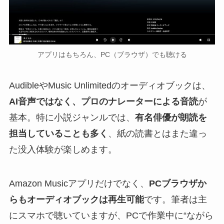
アプリはもちろん、PC（ブラウザ）でも聴ける
AudibleやMusic Unlimitedのオーディオブックは、
AI音声ではなく、プロのナレーターによる音読
が
基本。特に小説ジャンルでは、
有名俳優が朗読を
担当していることも多く
、紙の読書とはまた違っ
た没入体験が楽しめます。
Amazon Musicアプリだけでなく、
PCブラウザか
らもオーディオブックは再生可能
です。筆者は主
にスマホで聴いていますが、PCで作業中に“ながら