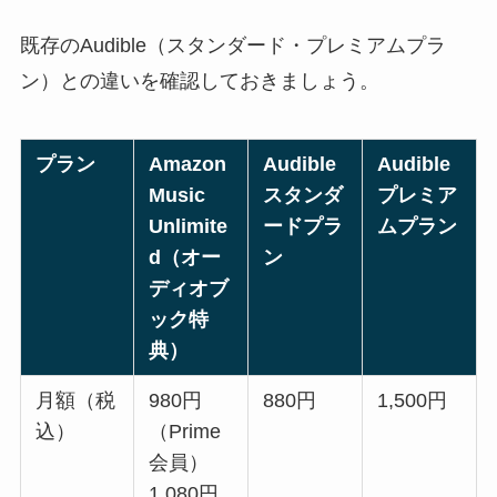
既存のAudible（スタンダード・プレミアムプラ
ン）との違いを確認しておきましょう。
プラン
Amazon
Audible
Audible
Music
スタンダ
プレミア
Unlimite
ードプラ
ムプラン
d（オー
ン
ディオブ
ック特
典）
月額（税
980円
880円
1,500円
込）
（Prime
会員）
1,080円