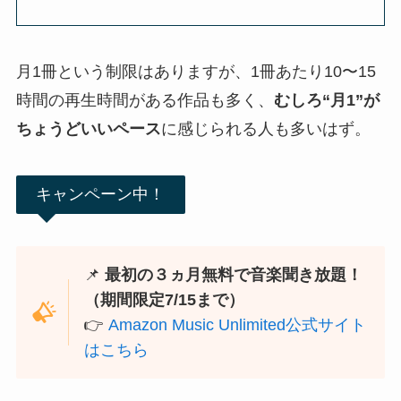
月1冊という制限はありますが、1冊あたり10〜15
時間の再生時間がある作品も多く、
むしろ“月1”が
ちょうどいいペース
に感じられる人も多いはず。
キャンペーン中！
📌
最初の３ヵ月無料で音楽聞き放題！
（期間限定7/15まで）
👉
Amazon Music Unlimited公式サイト
はこちら