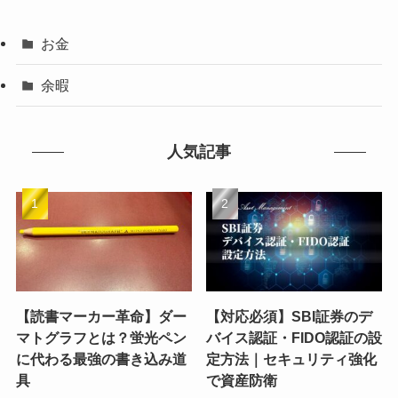
お金
余暇
人気記事
【読書マーカー革命】ダー
【対応必須】SBI証券のデ
マトグラフとは？蛍光ペン
バイス認証・FIDO認証の設
に代わる最強の書き込み道
定方法｜セキュリティ強化
具
で資産防衛