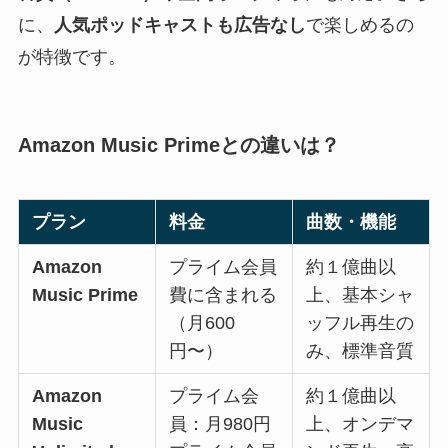
に、
人気ポッドキャストも広告なし
で楽しめるの
が特徴です。
Amazon Music Primeとの違いは？
プラン
料金
曲数・機能
Amazon
プライム会員
約１億曲以
Music Prime
費に含まれる
上、基本シャ
（月600
ッフル再生の
円〜）
み、標準音質
Amazon
プライム会
約１億曲以
Music
員：月980円
上、オンデマ