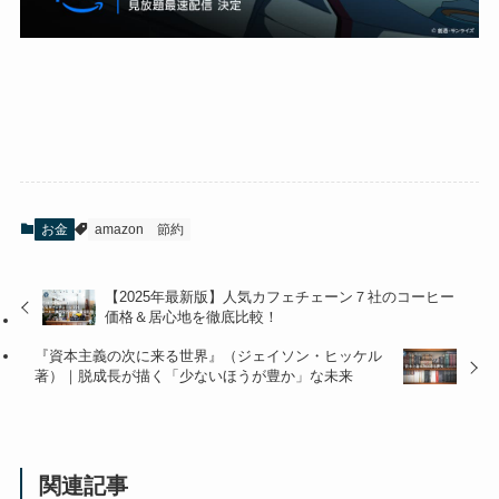
お金
amazon
節約
【2025年最新版】人気カフェチェーン７社のコーヒー
価格＆居心地を徹底比較！
『資本主義の次に来る世界』（ジェイソン・ヒッケル
著）｜脱成長が描く「少ないほうが豊か」な未来
関連記事