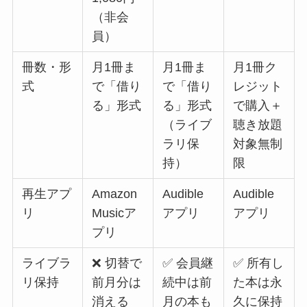
（非会
員）
冊数・形
月1冊ま
月1冊ま
月1冊ク
式
で「借り
で「借り
レジット
る」形式
る」形式
で購入＋
（ライブ
聴き放題
ラリ保
対象無制
持）
限
再生アプ
Amazon
Audible
Audible
リ
Musicア
アプリ
アプリ
プリ
ライブラ
❌ 切替で
✅ 会員継
✅ 所有し
リ保持
前月分は
続中は前
た本は永
消える
月の本も
久に保持