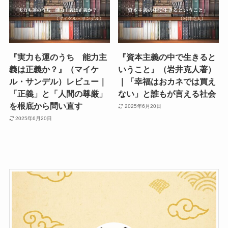
『実力も運のうち 能力主
『資本主義の中で生きると
義は正義か？』（マイケ
いうこと』（岩井克人著）
ル・サンデル）レビュー｜
｜「幸福はおカネでは買え
「正義」と「人間の尊厳」
ない」と誰もが言える社会
を根底から問い直す
2025年6月20日
2025年6月20日