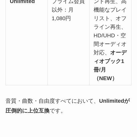
Unlimited
プライム会員
ンド再生、高
以外：月
機能なプレイ
1,080円
リスト、オフ
ライン再生、
HD/UHD・空
間オーディオ
対応、
オーデ
ィオブック1
冊/月
（NEW）
音質・曲数・自由度すべてにおいて、
Unlimitedが
圧倒的に上位互換
です。