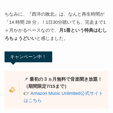
ちなみに、『西洋の敗北』は、なんと再生時間が
「14 時間 28 分」！1日30分聴いても、完走まで1
ヶ月かかるペースなので、
月1冊という特典はむし
ろちょうどいい
と感じました。
キャンペーン中！
📌
最初の３ヵ月無料で音楽聞き放題！
（期間限定7/15まで）
👉
Amazon Music Unlimited公式サイト
はこちら