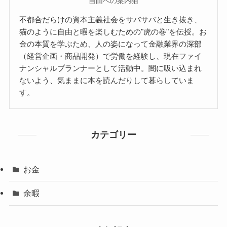
自由への案内猫
不都合だらけの資本主義社会をサバサバと生き抜き、
猫のように自由と暇を楽しむための"虎の巻"を伝授。お
金の本質を学ぶため、人の姿になって金融業界の深部
（経営企画・商品開発）で労働を経験し、現在ファイ
ナンシャルプランナーとして活動中。闇に吸い込まれ
ないよう、気ままに本を読んだりして暮らしていま
す。
カテゴリー
お金
余暇