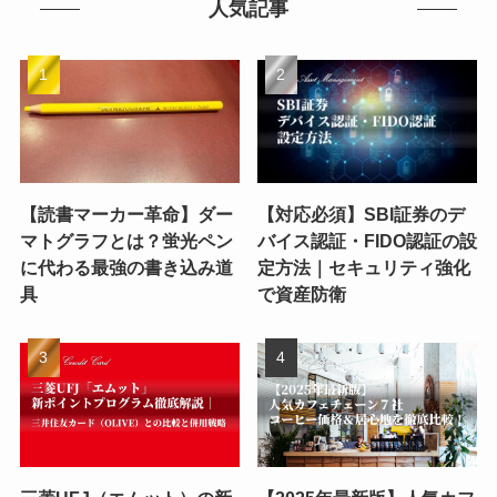
人気記事
【読書マーカー革命】ダー
【対応必須】SBI証券のデ
マトグラフとは？蛍光ペン
バイス認証・FIDO認証の設
に代わる最強の書き込み道
定方法｜セキュリティ強化
具
で資産防衛