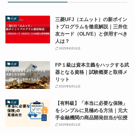
三菱UFJ（エムット）の新ポイン
お金
トプログラムを徹底解説｜三井住
友カード（OLIVE）と併用すべき
人は？
2025年8月31日
FP１級は資本主義をハックする武
お金
器となる資格｜試験概要と取得メ
リット
2025年8月11日
【有料級】「本当に必要な保険」
お金
をシンプルに見極める方法｜元大
手金融機関の商品開発担当が伝授
2025年8月11日