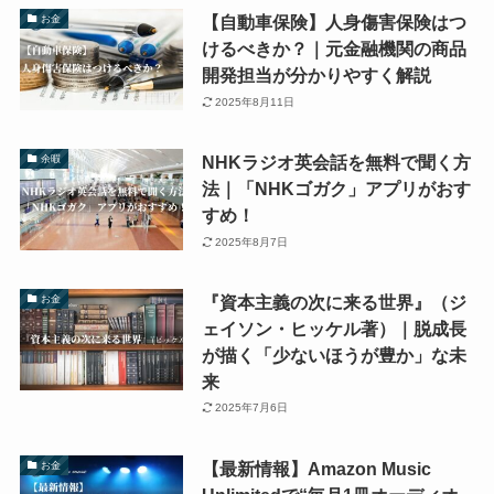
【自動車保険】人身傷害保険はつ
お金
けるべきか？｜元金融機関の商品
開発担当が分かりやすく解説
2025年8月11日
NHKラジオ英会話を無料で聞く方
余暇
法｜「NHKゴガク」アプリがおす
すめ！
2025年8月7日
『資本主義の次に来る世界』（ジ
お金
ェイソン・ヒッケル著）｜脱成長
が描く「少ないほうが豊か」な未
来
2025年7月6日
【最新情報】Amazon Music
お金