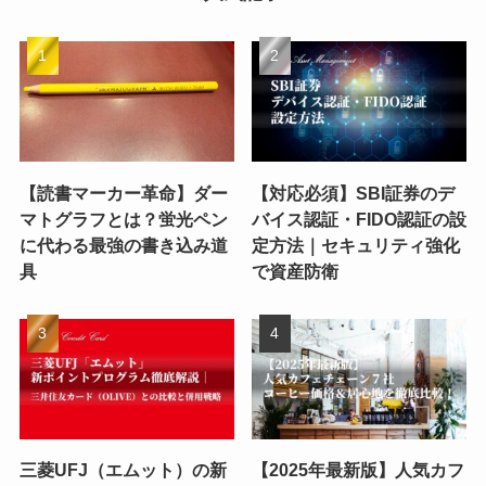
【読書マーカー革命】ダー
【対応必須】SBI証券のデ
マトグラフとは？蛍光ペン
バイス認証・FIDO認証の設
に代わる最強の書き込み道
定方法｜セキュリティ強化
具
で資産防衛
三菱UFJ（エムット）の新
【2025年最新版】人気カフ