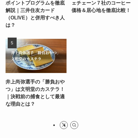
ポイントプログラムを徹底
ェチェーン７社のコーヒー
解説｜三井住友カード
価格＆居心地を徹底比較！
（OLIVE）と併用すべき人
は？
井上尚弥選手の「勝負おや
つ」は文明堂のカステラ！
｜決戦前の捕食として最適
な理由とは？