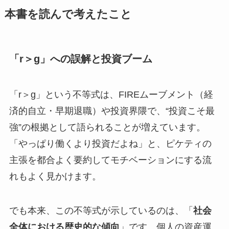
本書を読んで考えたこと
「r＞g」への誤解と投資ブーム
「r＞g」という不等式は、FIREムーブメント（経
済的自立・早期退職）や投資界隈で、“投資こそ最
強”の根拠として語られることが増えています。
「やっぱり働くより投資だよね」と、ピケティの
主張を都合よく要約してモチベーションにする流
れもよく見かけます。
でも本来、この不等式が示しているのは、「
社会
全体における歴史的な傾向
」です。個人の資産運