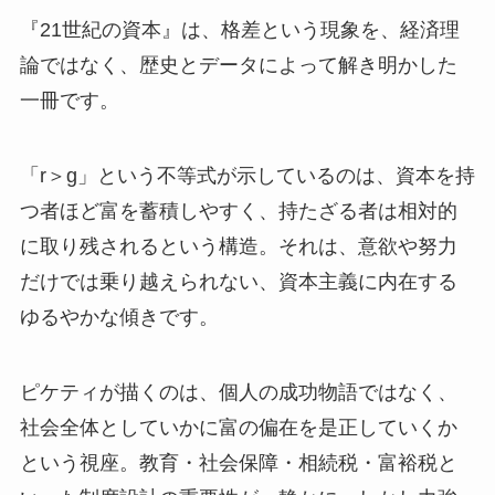
『21世紀の資本』は、格差という現象を、経済理
論ではなく、歴史とデータによって解き明かした
一冊です。
「r＞g」という不等式が示しているのは、資本を持
つ者ほど富を蓄積しやすく、持たざる者は相対的
に取り残されるという構造。それは、意欲や努力
だけでは乗り越えられない、資本主義に内在する
ゆるやかな傾きです。
ピケティが描くのは、個人の成功物語ではなく、
社会全体としていかに富の偏在を是正していくか
という視座。教育・社会保障・相続税・富裕税と