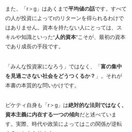
また、「r＞g」はあくまで
平均値の話
です。すべて
の人が投資によってrのリターンを得られるわけで
はありません。資本を持たない人にとっては、ス
キルや知識といった“
人的資本
”こそが、最初の資本
であり成長の手段です。
「みんな投資家になろう」ではなく、「
富の集中
を見過ごさない社会をどうつくるか？
」。それが
本書の本質的な問いかけです。
ピケティ自身も「r＞g」は
絶対的な法則ではなく、
資本主義に内在する一つの傾向
だと述べていま
す。実際、時代や政策によってはこの関係が逆転