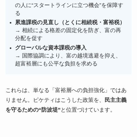
の人に“スタートラインに立つ機会”を保障す
る
累進課税の見直し（とくに相続税・富裕税）
→ 相続による格差の固定化を防ぎ、富の再
分配を促す
グローバルな資本課税の導入
→ 国際協調により、富の越境逃避を抑え、
超富裕層にも公平な負担を求める
これらは、単なる「富裕層への負担強化」ではあ
りません。ピケティはこうした政策を、
民主主義
を守るための“防波堤”
と位置づけています。