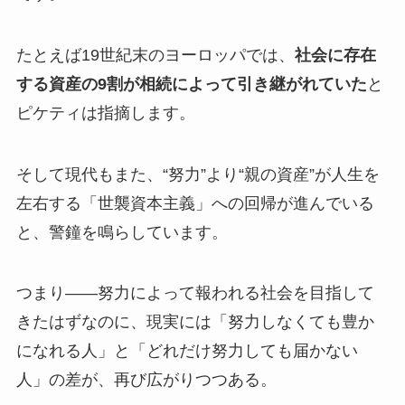
たとえば19世紀末のヨーロッパでは、
社会に存在
する資産の9割が相続によって引き継がれていた
と
ピケティは指摘します。
そして現代もまた、“努力”より“親の資産”が人生を
左右する「世襲資本主義」への回帰が進んでいる
と、警鐘を鳴らしています。
つまり――努力によって報われる社会を目指して
きたはずなのに、現実には「努力しなくても豊か
になれる人」と「どれだけ努力しても届かない
人」の差が、再び広がりつつある。