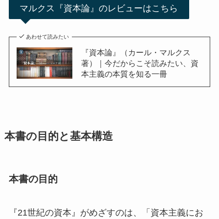
マルクス『資本論』のレビューはこちら
あわせて読みたい
『資本論』（カール・マルクス
著）｜今だからこそ読みたい、資
本主義の本質を知る一冊
本書の目的と基本構造
本書の目的
『21世紀の資本』がめざすのは、「資本主義にお