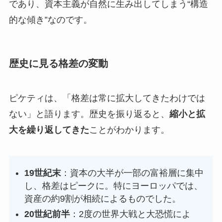
であり、資本主義が自然に生み出してしまう“構造
的な傾き”なのです。
歴史に見る格差の変動
ピケティは、「格差は常に拡大してきたわけでは
ない」と語ります。歴史を振り返ると、
縮小と拡
大を繰り返してきた
ことがわかります。
19世紀末
：資本の大半が一部の富裕層に集中
し、格差はピークに。特にヨーロッパでは、
資産の約9割が相続によるものでした。
20世紀前半
：2度の世界大戦と大恐慌によ