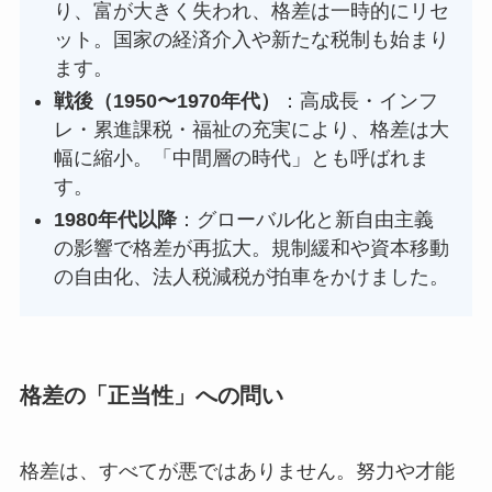
り、富が大きく失われ、格差は一時的にリセ
ット。国家の経済介入や新たな税制も始まり
ます。
戦後（1950〜1970年代）
：高成長・インフ
レ・累進課税・福祉の充実により、格差は大
幅に縮小。「中間層の時代」とも呼ばれま
す。
1980年代以降
：グローバル化と新自由主義
の影響で格差が再拡大。規制緩和や資本移動
の自由化、法人税減税が拍車をかけました。
格差の「正当性」への問い
格差は、すべてが悪ではありません。努力や才能