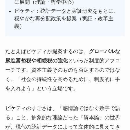
に展開（理論・哲学中心）
ピケティ：統計データと実証研究をもとに、
穏やかな再分配政策を提案（実証・改革主
義）
たとえばピケティが提案するのは、
グローバルな
累進富裕税や相続税の強化
といった制度的アプロ
ーチです。資本主義そのものを否定するのではな
く、「社会の持続性を高めるために、制度的に手
を入れよう」という立場です。
ピケティのすごさは、「感情論ではなく数字で語
る」こと。抽象的な理論だった『資本論』の世界
が、現代の統計データによって立体的に見えてき