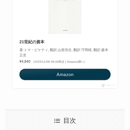
21世紀の資本
著:トマ・ピケティ, 翻訳:山形浩生, 翻訳:守岡桜, 翻訳:森本
正史
¥4,840
（2025/11/06 09:44時点 | Amazon調べ）
Amazon
ポチップ
目次