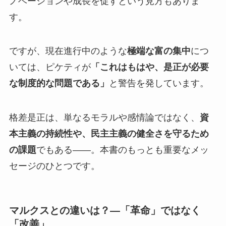
ノベーションや成長を促すという見方もありま
す。
ですが、現在進行中のような
極端な富の集中
につ
いては、ピケティが
「これはもはや、是正が必要
な制度的な問題である」
と警告を発しています。
格差是正は、単なるモラルや感情論ではなく、
資
本主義の持続性や、民主主義の健全さを守るため
の課題
でもある――。本書のもっとも重要なメッ
セージのひとつです。
マルクスとの違いは？―「革命」ではなく
「改善」