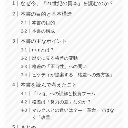
なぜ今、『21世紀の資本』を読むのか？
本書の目的と基本構造
本書の目的
本書の構成
本書の主なポイント
r＞gとは？
歴史に見る格差の変動
格差の「正当性」への問い
ピケティが提案する「格差への処方箋」
本書を読んで考えたこと
「r＞g」への誤解と投資ブーム
格差は「努力の差」なのか？
マルクスとの違いは？―「革命」ではな
く「改善」
まとめ