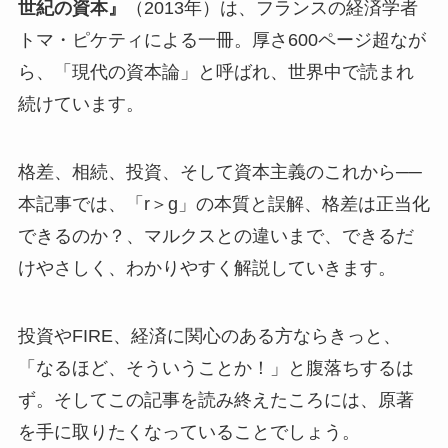
世紀の資本』
（2013年）は、フランスの経済学者
トマ・ピケティによる一冊。厚さ600ページ超なが
ら、「現代の資本論」と呼ばれ、世界中で読まれ
続けています。
格差、相続、投資、そして資本主義のこれから──
本記事では、「r＞g」の本質と誤解、格差は正当化
できるのか？、マルクスとの違いまで、できるだ
けやさしく、わかりやすく解説していきます。
投資やFIRE、経済に関心のある方ならきっと、
「なるほど、そういうことか！」と腹落ちするは
ず。そしてこの記事を読み終えたころには、原著
を手に取りたくなっていることでしょう。