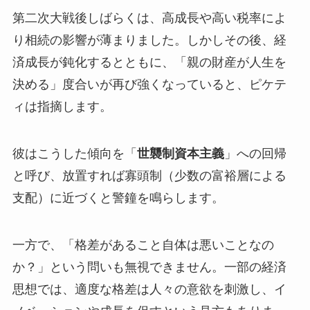
第二次大戦後しばらくは、高成長や高い税率によ
り相続の影響が薄まりました。しかしその後、経
済成長が鈍化するとともに、「親の財産が人生を
決める」度合いが再び強くなっていると、ピケテ
ィは指摘します。
彼はこうした傾向を「
世襲制資本主義
」への回帰
と呼び、放置すれば寡頭制（少数の富裕層による
支配）に近づくと警鐘を鳴らします。
一方で、「格差があること自体は悪いことなの
か？」という問いも無視できません。一部の経済
思想では、適度な格差は人々の意欲を刺激し、イ